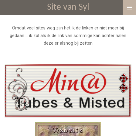
Site van Syl
Ga
direct
naar
Omdat veel sites weg zijn het ik de linken er niet meer bij
de
gedaan.... ik zal als ik de link van sommige kan achter halen
hoofdinhoud
deze er alsnog bij zetten