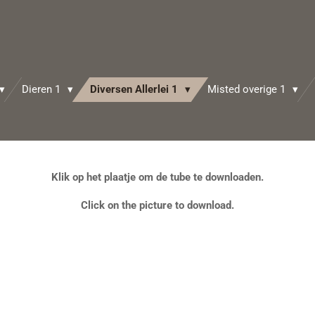
Dieren 1
Diversen Allerlei 1
Misted overige 1
Klik op het plaatje om de tube te downloaden.
Click on the picture to download.