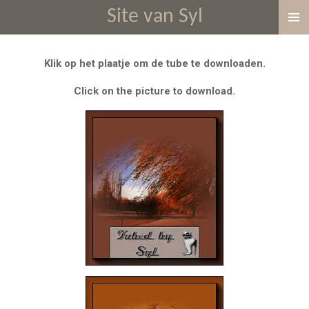
Site van Syl
Ga
direct
naar
Klik op het plaatje om de tube te downloaden.
de
hoofdinhoud
Click on the picture to download.