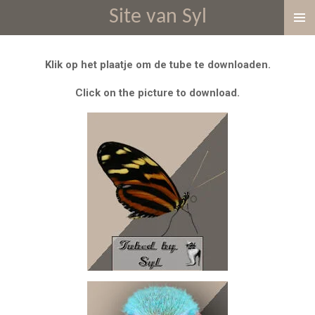
Site van Syl
Ga
direct
naar
Klik op het plaatje om de tube te downloaden.
de
hoofdinhoud
Click on the picture to download.