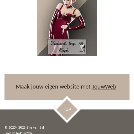
Maak jouw eigen website met
JouwWeb
TOP
© 2023 - 2026 Site van Syl
Powered by
JouwWeb