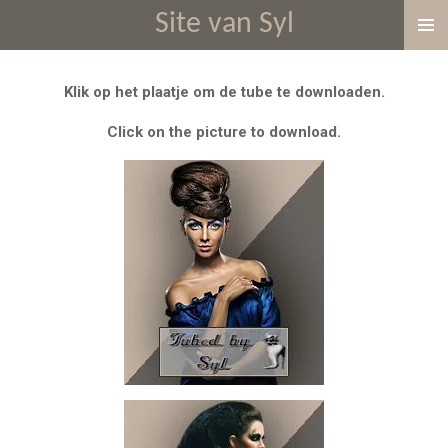
Site van Syl
Ga
direct
naar
Klik op het plaatje om de tube te downloaden.
de
hoofdinhoud
Click on the picture to download.