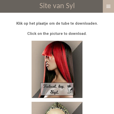
Site van Syl
Ga
direct
naar
Klik op het plaatje om de tube te downloaden.
de
hoofdinhoud
Click on the picture to download.