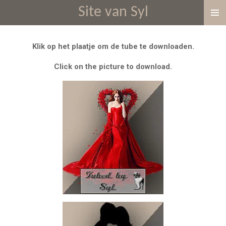
Site van Syl
Ga
direct
naar
Klik op het plaatje om de tube te downloaden.
de
hoofdinhoud
Click on the picture to download.