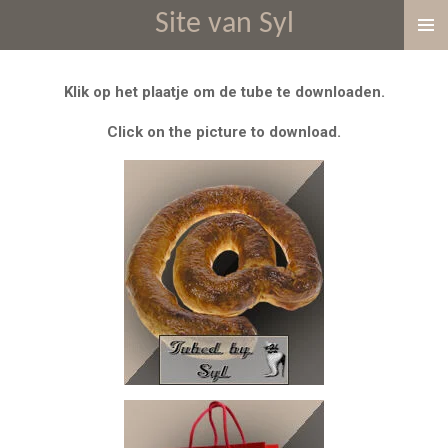
Site van Syl
Ga
direct
naar
Klik op het plaatje om de tube te downloaden.
de
hoofdinhoud
Click on the picture to download.