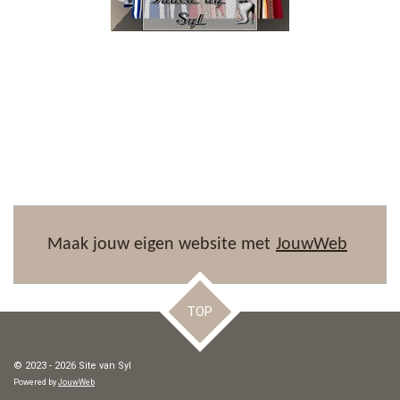
Maak jouw eigen website met
JouwWeb
TOP
© 2023 - 2026 Site van Syl
Powered by
JouwWeb