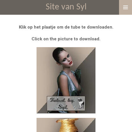
Site van Syl
Ga
direct
naar
Klik op het plaatje om de tube te downloaden.
de
hoofdinhoud
Click on the picture to download.