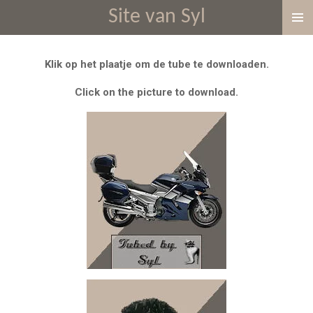
Site van Syl
Ga
direct
naar
Klik op het plaatje om de tube te downloaden.
de
hoofdinhoud
Click on the picture to download.