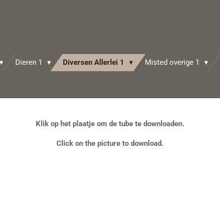
Dieren 1
Diversen Allerlei 1
Misted overige 1
Klik op het plaatje om de tube te downloaden.
Click on the picture to download.