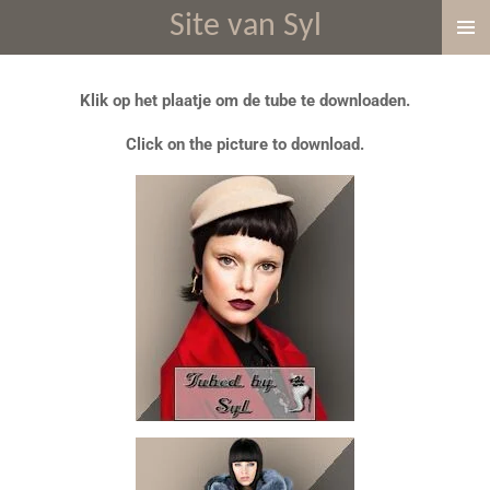
Site van Syl
Ga
direct
naar
Klik op het plaatje om de tube te downloaden.
de
hoofdinhoud
Click on the picture to download.