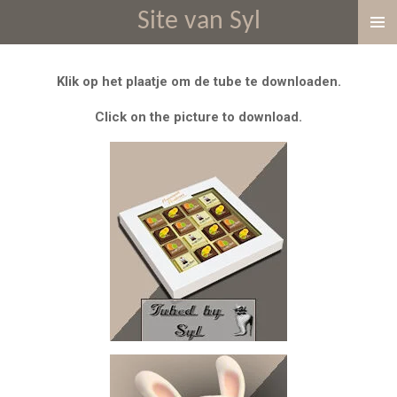
Site van Syl
Ga
direct
naar
Klik op het plaatje om de tube te downloaden.
de
hoofdinhoud
Click on the picture to download.