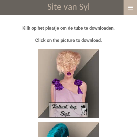
Site van Syl
Ga
direct
naar
Klik op het plaatje om de tube te downloaden.
de
hoofdinhoud
Click on the picture to download.