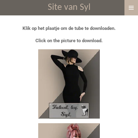
Site van Syl
Ga
direct
naar
Klik op het plaatje om de tube te downloaden.
de
hoofdinhoud
Click on the picture to download.