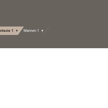
ntasie 1
Mannen 1